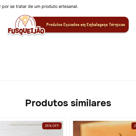
por se tratar de um produto artesanal.
Produtos similares
35
%
OFF