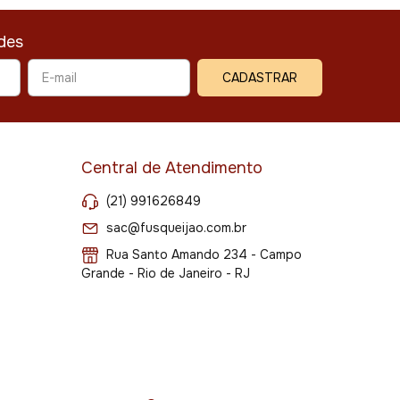
des
Central de Atendimento
(21) 991626849
sac@fusqueijao.com.br
Rua Santo Amando 234 - Campo
Grande - Rio de Janeiro - RJ