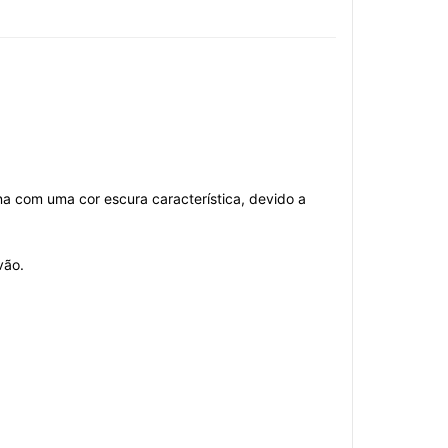
na com uma cor escura característica, devido a
vão.