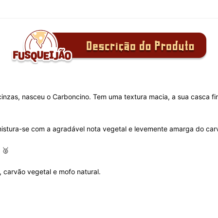
 cinzas, nasceu o Carboncino. Tem uma textura macia, a sua casca fi
istura-se com a agradável nota vegetal e levemente amarga do car
 🥈
l, carvão vegetal e mofo natural.