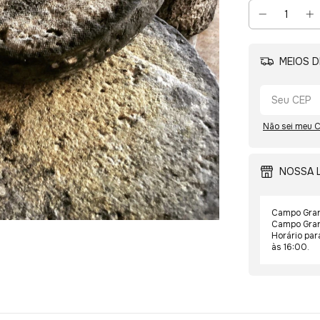
MEIOS D
Não sei meu 
NOSSA 
Campo Gran
Campo Grand
Horário par
às 16:00.