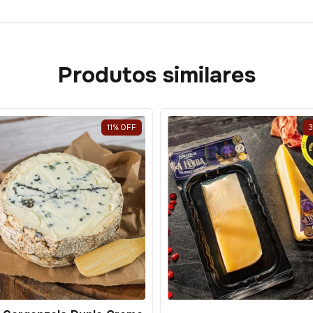
Produtos similares
11
%
OFF