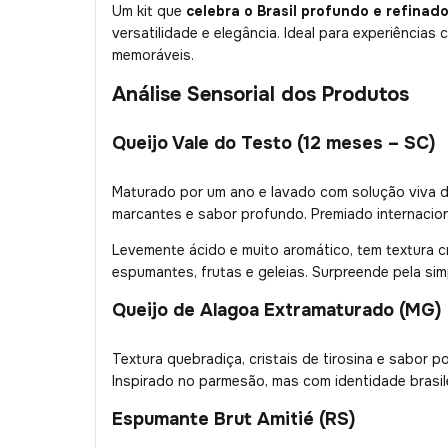
Um kit que
celebra o Brasil profundo e refinad
versatilidade e elegância. Ideal para experiênci
memoráveis.
Análise Sensorial dos Produtos
Queijo Vale do Testo (12 meses – SC)
Maturado por um ano e lavado com solução viva d
marcantes e sabor profundo. Premiado internacion
Levemente ácido e muito aromático, tem textura c
espumantes, frutas e geleias. Surpreende pela simpl
Queijo de Alagoa Extramaturado (MG)
Textura quebradiça, cristais de tirosina e sabor 
Inspirado no parmesão, mas com identidade brasil
Espumante Brut Amitié (RS)