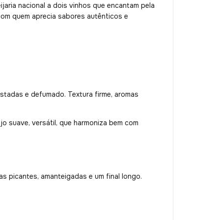
jaria nacional a dois vinhos que encantam pela
 com quem aprecia sabores autênticos e
stadas e defumado. Textura firme, aromas
ijo suave, versátil, que harmoniza bem com
as picantes, amanteigadas e um final longo.