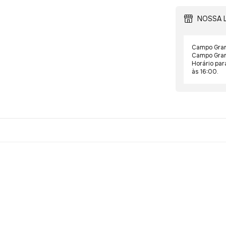
NOSSA 
Quei
Quant
Campo Gran
Campo Grand
Horário par
às 16:00.