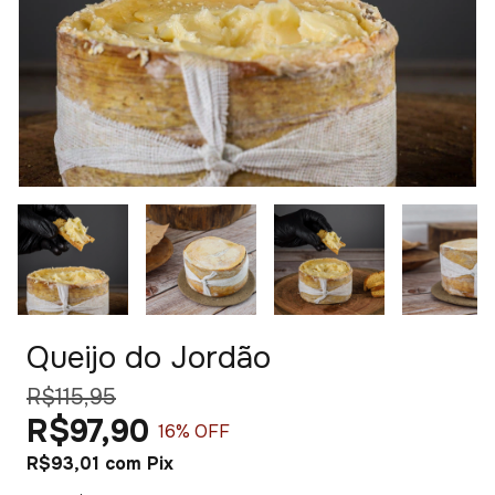
Queijo do Jordão
R$115,95
R$97,90
16
% OFF
R$93,01
com
Pix