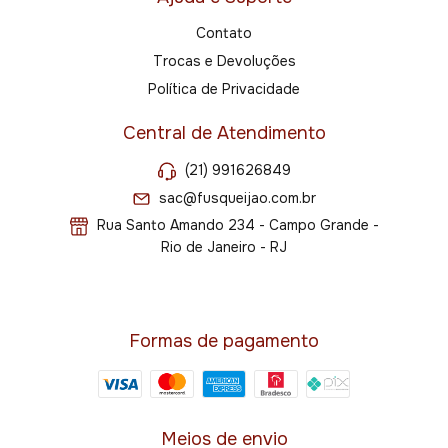
Contato
Trocas e Devoluções
Política de Privacidade
Central de Atendimento
(21) 991626849
sac@fusqueijao.com.br
Rua Santo Amando 234 - Campo Grande -
Rio de Janeiro - RJ
Formas de pagamento
Meios de envio