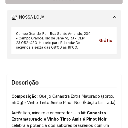
NOSSA LOJA
Campo Grande, RJ - Rua Santo Amando, 234
- Campo Grande. Rio de Janeiro, RJ - CEP:
Grátis
23.052-430. Horário para Retirada: De
segunda à sexta das 08:00 às 16:00.
Descrição
Composição:
Queijo Canastra Extra Maturado (aprox.
550g) + Vinho Tinto Amitié Pinot Noir (Edição Limitada)
Autêntico, mineiro e encantador — o kit
Canastra
Extramaturado e Vinho Tinto Amitié Pinot Noir
celebra a potência dos sabores brasileiros com um