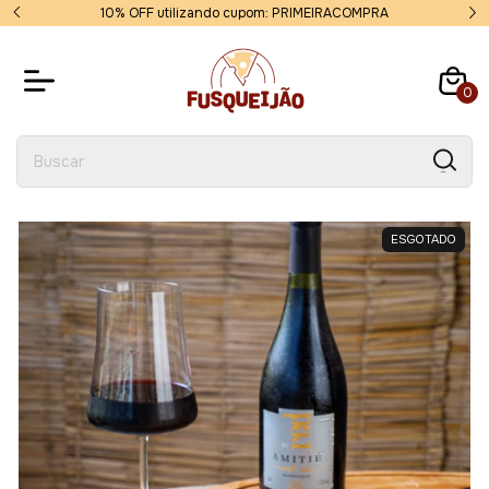
10% OFF utilizando cupom: PRIMEIRACOMPRA
0
ESGOTADO