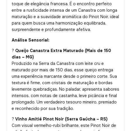
toque de elegância francesa. É o encontro perfeito
entre a rusticidade intensa de um Canastra com longa
maturação e a suavidade aromática do Pinot Noir, ideal
para quem busca uma harmonização equilibrada,
surpreendente e profundamente afetiva.
Análise Sensorial:
?
Queijo Canastra Extra Maturado (Mais de 150
dias – MG)
Produzido na Serra da Canastra com leite cru e
maturado por mais de 150 dias, esse queijo entrega
uma experiência marcante desde o primeiro corte. Sua
textura é firme, com cristais de maturação e bordas
levemente quebradiças. No paladar, apresenta sabores
intensos, com notas de castanha, leve picância e final
prolongado. Um verdadeiro tesouro mineiro, premiado
e reconhecido por sua tradição.
?
Vinho Amitié Pinot Noir (Serra Gaúcha – RS)
Com visual vermelho-rubi brilhante, este Pinot Noir de