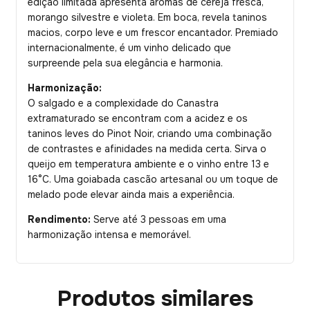
edição limitada apresenta aromas de cereja fresca,
morango silvestre e violeta. Em boca, revela taninos
macios, corpo leve e um frescor encantador. Premiado
internacionalmente, é um vinho delicado que
surpreende pela sua elegância e harmonia.
Harmonização:
O salgado e a complexidade do Canastra
extramaturado se encontram com a acidez e os
taninos leves do Pinot Noir, criando uma combinação
de contrastes e afinidades na medida certa. Sirva o
queijo em temperatura ambiente e o vinho entre 13 e
16°C. Uma goiabada cascão artesanal ou um toque de
melado pode elevar ainda mais a experiência.
Rendimento:
Serve até 3 pessoas em uma
harmonização intensa e memorável.
Produtos similares