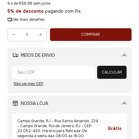
6
x de
R$6,98
sem juros
5% de desconto
pagando com Pix
Ver mais detalhes
MEIOS DE ENVIO
Alterar CEP
CALCULAR
Não sei meu CEP
NOSSA LOJA
Campo Grande, RJ - Rua Santo Amando, 234
- Campo Grande. Rio de Janeiro, RJ - CEP:
Grátis
23.052-430. Horário para Retirada: De
segunda à sexta das 08:00 às 16:00.