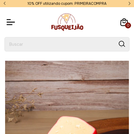
10% OFF utilizando cupom: PRIMEIRACOMPRA
0