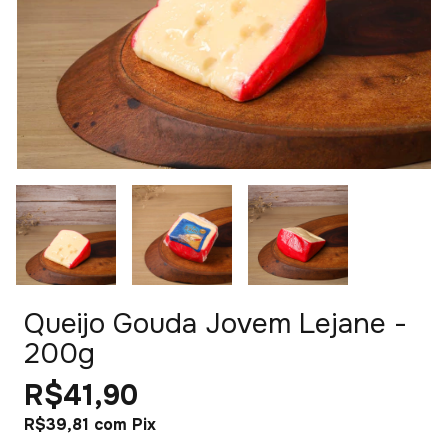
Queijo Gouda Jovem Lejane -
200g
R$41,90
R$39,81
com
Pix