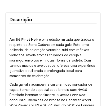
Descrição
Amitié Pinot Noir
é uma edição limitada que traduz o
requinte da Serra Gaúcha em cada gole. Este tinto
delicado, de coloração vermelho-rubi com reflexos
violáceos, revela aromas frutados de cereja e
morango, envoltos em notas florais de violeta. Com
taninos macios e aveludados, oferece uma experiência
gustativa equilibrada e prolongada, ideal para
momentos de celebração.
Cada garrafa acompanha um charmoso marcador de
taças, tornando especial cada brindis com
Amitié
.
Premiado internacionalmente, o
Amitié Pinot Noir
conquistou medalhas de bronze no Decanter World
Wine Awards 2021 e 2022, além do IWSC de Londres