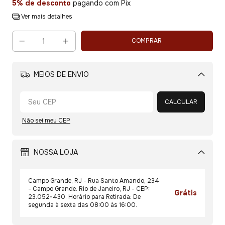
5% de desconto
pagando com Pix
Ver mais detalhes
MEIOS DE ENVIO
Alterar CEP
CALCULAR
Não sei meu CEP
NOSSA LOJA
Campo Grande, RJ - Rua Santo Amando, 234
- Campo Grande. Rio de Janeiro, RJ - CEP:
Grátis
23.052-430. Horário para Retirada: De
segunda à sexta das 08:00 às 16:00.