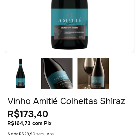
Vinho Amitié Colheitas Shiraz
R$173,40
R$164,73
com
Pix
6
x de
R$28,90
sem juros