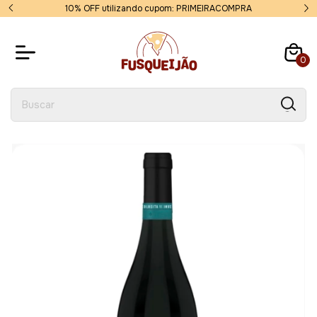
10% OFF utilizando cupom: PRIMEIRACOMPRA
0