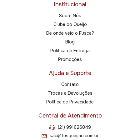
Institucional
Sobre Nós
Clube do Queijo
De onde veio o Fusca?
Blog
Política de Entrega
Promoções
Ajuda e Suporte
Contato
Trocas e Devoluções
Política de Privacidade
Central de Atendimento
(21) 991626849
sac@fusqueijao.com.br