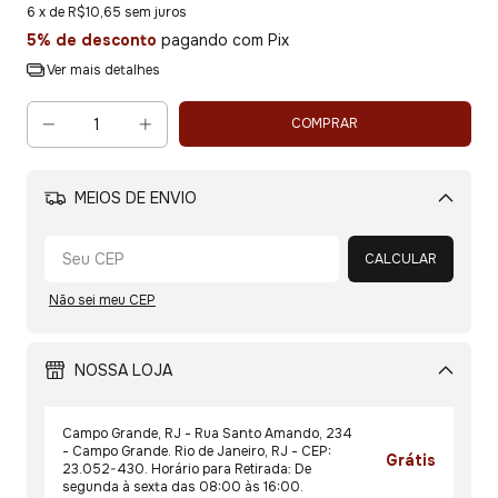
6
x de
R$10,65
sem juros
5% de desconto
pagando com Pix
Ver mais detalhes
MEIOS DE ENVIO
Alterar CEP
CALCULAR
Não sei meu CEP
NOSSA LOJA
Campo Grande, RJ - Rua Santo Amando, 234
- Campo Grande. Rio de Janeiro, RJ - CEP:
Grátis
23.052-430. Horário para Retirada: De
segunda à sexta das 08:00 às 16:00.