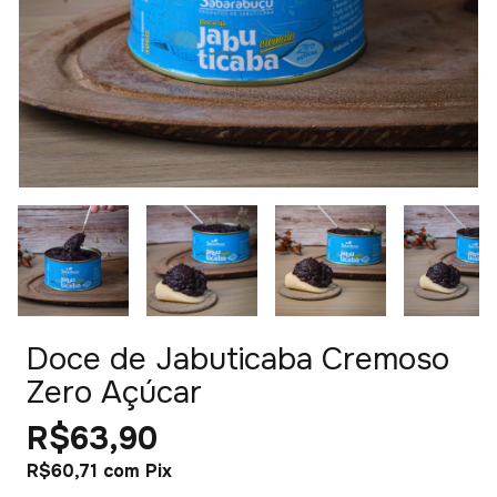
Doce de Jabuticaba Cremoso
Zero Açúcar
R$63,90
R$60,71
com
Pix