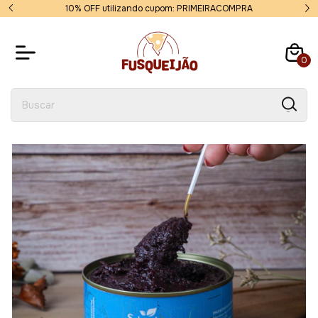
Parcelamos em até 6x sem juros!
0