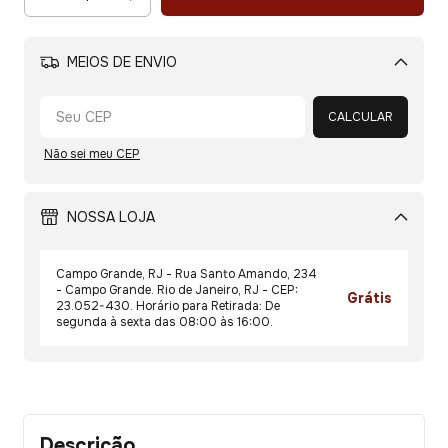
MEIOS DE ENVIO
Alterar CEP
CALCULAR
Não sei meu CEP
NOSSA LOJA
Campo Grande, RJ - Rua Santo Amando, 234
- Campo Grande. Rio de Janeiro, RJ - CEP:
Grátis
23.052-430. Horário para Retirada: De
segunda à sexta das 08:00 às 16:00.
Descrição